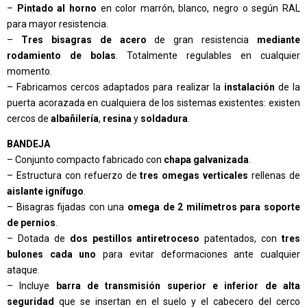
–
Pintado al horno
en color marrón, blanco, negro o según RAL
para mayor resistencia.
–
Tres bisagras de acero
de gran resistencia
mediante
rodamiento de bolas
. Totalmente regulables en cualquier
momento.
– Fabricamos cercos adaptados para realizar la
instalación
de la
puerta acorazada en cualquiera de los sistemas existentes: existen
cercos de
albañilería
,
resina
y
soldadura
.
BANDEJA
– Conjunto compacto fabricado con
chapa galvanizada
.
– Estructura con refuerzo de
tres omegas verticales
rellenas de
aislante ignífugo
.
– Bisagras fijadas con una
omega de 2 milímetros para soporte
de pernios
.
– Dotada de
dos pestillos antiretroceso
patentados, con
tres
bulones cada uno
para evitar deformaciones ante cualquier
ataque.
– Incluye
barra de transmisión superior e inferior de alta
seguridad
que se insertan en el suelo y el cabecero del cerco