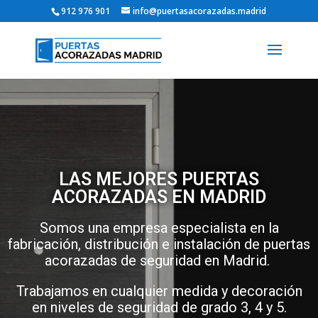
912 976 901
info@puertasacorazadas.madrid
LAS MEJORES PUERTAS
ACORAZADAS EN MADRID
Somos una empresa especialista en la
fabricación, distribución e instalación de puertas
acorazadas de seguridad en Madrid.
Trabajamos en cualquier medida y decoración
en niveles de seguridad de grado 3, 4 y 5.