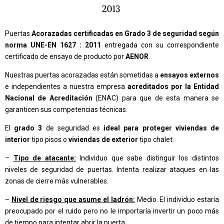
Puertas
Acorazadas certificadas en Grado 3 de seguridad según
norma UNE-EN 1627 : 2011
entregada con su correspondiente
certificado de ensayo de producto por
AENOR
.
Nuestras puertas acorazadas están sometidas a
ensayos externos
e independientes a nuestra empresa
acreditados por la Entidad
Nacional de Acreditación
(ENAC) para que de esta manera se
garanticen sus competencias técnicas.
El
grado 3
de seguridad es
ideal para proteger viviendas de
interior
tipo pisos o
viviendas de exterior
tipo chalet.
–
Tipo de atacante:
Individuo que sabe distinguir los distintos
niveles de seguridad de puertas. Intenta realizar ataques en las
zonas de cierre más vulnerables.
–
Nivel de riesgo que asume el ladrón:
Medio. El individuo estaría
preocupado por el ruido pero no le importaría invertir un poco más
de tiempo para intentar abrir la puerta.