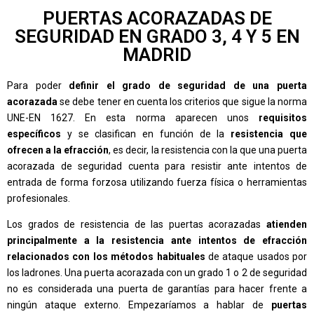
PUERTAS ACORAZADAS DE
SEGURIDAD EN GRADO 3, 4 Y 5 EN
MADRID
Para poder
definir el grado de seguridad de una puerta
acorazada
se debe tener en cuenta los criterios que sigue la norma
UNE-EN 1627. En esta norma aparecen unos
requisitos
específicos
y se clasifican en función de la
resistencia que
ofrecen a la efracción
, es decir, la resistencia con la que una puerta
acorazada de seguridad cuenta para resistir ante intentos de
entrada de forma forzosa utilizando fuerza física o herramientas
profesionales.
Los grados de resistencia de las puertas acorazadas
atienden
principalmente a la resistencia ante intentos de efracción
relacionados con los métodos habituales
de ataque usados por
los ladrones. Una puerta acorazada con un grado 1 o 2 de seguridad
no es considerada una puerta de garantías para hacer frente a
ningún ataque externo. Empezaríamos a hablar de
puertas